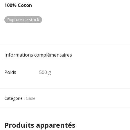
100% Coton
Rupture de stock
Informations complémentaires
Poids
500 g
Catégorie :
Gaze
Produits apparentés