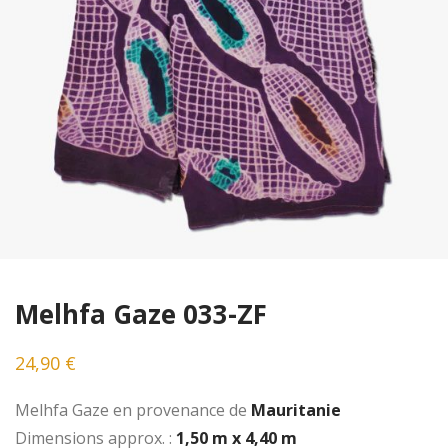
Melhfa Gaze 033-ZF
24,90
€
Melhfa Gaze en provenance de
Mauritanie
Dimensions approx. :
1,50 m x 4,40 m